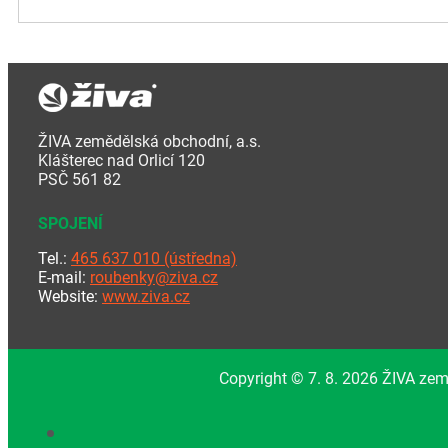
ŽIVA zemědělská obchodní, a.s.
Klášterec nad Orlicí 120
PSČ 561 82
SPOJENÍ
Tel.:
465 637 010 (ústředna)
E-mail:
roubenky@ziva.cz
Website:
www.ziva.cz
Copyright © 7. 8. 2026 ŽIVA zem