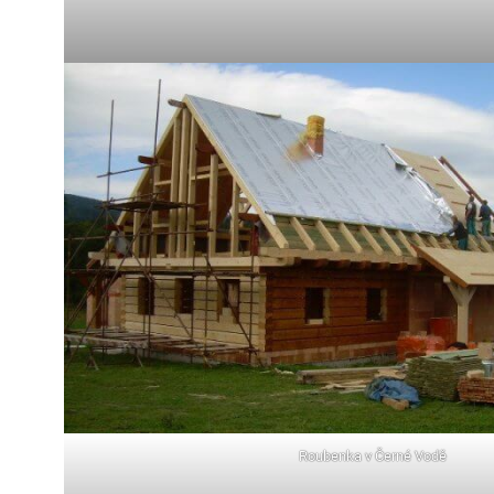
Roubenka v Černé Vodě