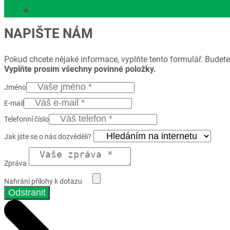
NAPIŠTE NÁM
Pokud chcete nějaké informace, vyplňte tento formulář. Budete
Vyplňte prosím všechny povinné položky.
Jméno
E-mail
Telefonní číslo
Jak jste se o nás dozvěděli?
Zpráva
Nahrání přílohy k dotazu
Odstranit