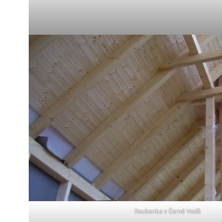
Roubenka v Černé Vodě