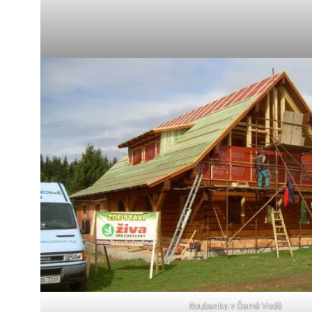
Roubenka v Černé Vodě