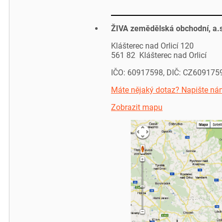
ŽIVA zemědělská obchodní, a.
Klášterec nad Orlicí 120
561 82 Klášterec nad Orlicí
IČO: 60917598, DIČ: CZ609175
Máte nějaký dotaz? Napište ná
Zobrazit mapu