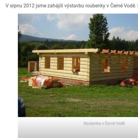
V srpnu 2012 jsme zahájili výstavbu roubenky v Černé Vodě. 
Roubenka v Černé Vodě