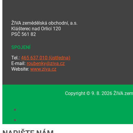
ŽIVA zemědělská obchodní, a.s.
Klášterec nad Orlicí 120
PSČ 561 82
SPOJENÍ
Tel.:
465 637 010 (ústředna)
E-mail:
roubenky@ziva.cz
Website:
www.ziva.cz
Copyright © 9. 8. 2026 ŽIVA zem