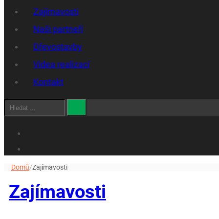
Zajímavosti
Naši partneři
Dřevostavby
Videa realizací
Kontakt
Hledat
Domů
/
Zajímavosti
Zajímavosti