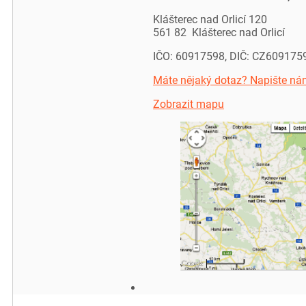
Klášterec nad Orlicí 120
561 82 Klášterec nad Orlicí
IČO: 60917598, DIČ: CZ609175
Máte nějaký dotaz? Napište ná
Zobrazit mapu