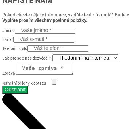
NAPIŠTE NÁM
Pokud chcete nějaké informace, vyplňte tento formulář. Budete
Vyplňte prosím všechny povinné položky.
Jméno
E-mail
Telefonní číslo
Jak jste se o nás dozvěděli?
Zpráva
Nahrání přílohy k dotazu
Odstranit