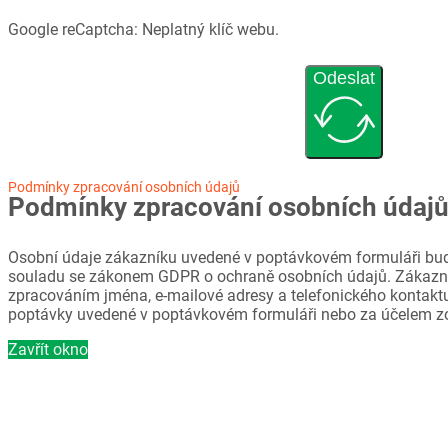
Google reCaptcha: Neplatný klíč webu.
Odeslat
Podmínky zpracování osobních údajů
Podmínky zpracování osobních údaj
Osobní údaje zákazníku uvedené v poptávkovém formuláři bud
souladu se zákonem GDPR o ochraně osobních údajů. Zákazni
zpracováním jména, e-mailové adresy a telefonického kontaktu
poptávky uvedené v poptávkovém formuláři nebo za účelem z
Zavřít okno